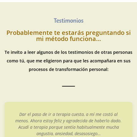
Testimonios
Probablemente te estarás preguntando si
mi método funciona…
Te invito a leer algunos de los testimonios de otras personas
como tú, que me eligieron para que les acompañara en sus
procesos de transformación personal:
tó al
Quise acudir a terapia por los abusos vividos e
o dado.
infancia. Sabía que habían creado secuelas que 
mucha
que me afectaban y limitaban en mi día a día. A
Cristina por ser especialista en trauma y en c