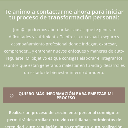
Te animo a contactarme ahora para iniciar
tu proceso de transformación personal:
Junt@s podremos abordar las causas que te generan
dificultades y sufrimiento. Te ofrezco un espacio seguro y
acompañamiento profesional donde indagar, expresar,
comprender… y entrenar nuevos enfoques y maneras de auto-
regularte. Mi objetivo es que consigas elaborar e integrar los
asuntos que están generando malestar en tu vida y desarrolles
un estado de bienestar interno duradero.
QUIERO MÁS INFORMACIÓN PARA EMPEZAR MI
PROCESO
Realizar un proceso de crecimiento personal conmigo te
permitirá desarrollar en tu vida cotidiana sentimientos de
serenidad, auto-regulación, auto-confianza, auto-realización,