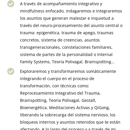
A través de acompañamiento integrativo y
mindfulness enfocado, indagaremos e integraremos
los asuntos que generan malestar e inquietud a
través del neuro-procesamiento del asunto central o
trauma: epigenética, trauma de apego, traumas
concretos, sistema de creencias, asuntos
transgeneracionales, constelaciones familiares,
sistema de partes de la personalidad o Internal
Family Systems, Teoría Polivagal, Brainspotting…
Exploraremos y transformaremos somáticamente
integrando el cuerpo en el proceso de
transformación, con técnicas como:
Reprocesamiento Integrativo del Trauma,
Brainspotting, Teoría Polivagal, Gestalt,
Bioenergética, Meditaciones Activas y QiGong,
liberando la sobrecarga del sistema nervioso, los
bloqueos internos y asuntos retenidos que te están
afectando. A lo largo del proceso y a través de mi