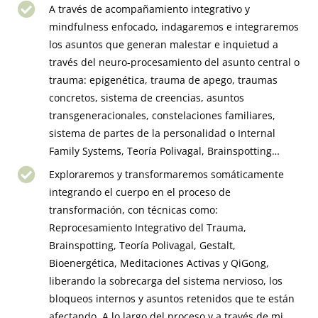
A través de acompañamiento integrativo y
mindfulness enfocado, indagaremos e integraremos
los asuntos que generan malestar e inquietud a
través del neuro-procesamiento del asunto central o
trauma: epigenética, trauma de apego, traumas
concretos, sistema de creencias, asuntos
transgeneracionales, constelaciones familiares,
sistema de partes de la personalidad o Internal
Family Systems, Teoría Polivagal, Brainspotting…
Exploraremos y transformaremos somáticamente
integrando el cuerpo en el proceso de
transformación, con técnicas como:
Reprocesamiento Integrativo del Trauma,
Brainspotting, Teoría Polivagal, Gestalt,
Bioenergética, Meditaciones Activas y QiGong,
liberando la sobrecarga del sistema nervioso, los
bloqueos internos y asuntos retenidos que te están
afectando. A lo largo del proceso y a través de mi