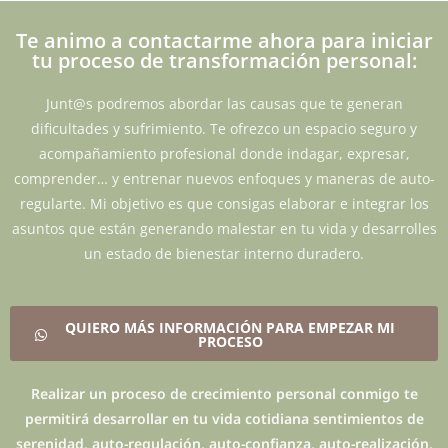
Te animo a contactarme ahora para iniciar
tu proceso de transformación personal:
Junt@s podremos abordar las causas que te generan
dificultades y sufrimiento. Te ofrezco un espacio seguro y
acompañamiento profesional donde indagar, expresar,
comprender… y entrenar nuevos enfoques y maneras de auto-
regularte. Mi objetivo es que consigas elaborar e integrar los
asuntos que están generando malestar en tu vida y desarrolles
un estado de bienestar interno duradero.
QUIERO MÁS INFORMACIÓN PARA EMPEZAR MI
PROCESO
Realizar un proceso de crecimiento personal conmigo te
permitirá desarrollar en tu vida cotidiana sentimientos de
serenidad, auto-regulación, auto-confianza, auto-realización,