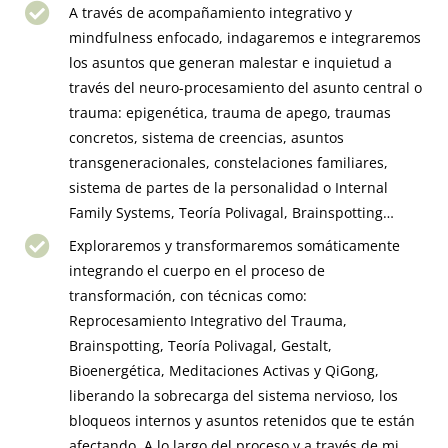
A través de acompañamiento integrativo y
mindfulness enfocado, indagaremos e integraremos
los asuntos que generan malestar e inquietud a
través del neuro-procesamiento del asunto central o
trauma: epigenética, trauma de apego, traumas
concretos, sistema de creencias, asuntos
transgeneracionales, constelaciones familiares,
sistema de partes de la personalidad o Internal
Family Systems, Teoría Polivagal, Brainspotting…
Exploraremos y transformaremos somáticamente
integrando el cuerpo en el proceso de
transformación, con técnicas como:
Reprocesamiento Integrativo del Trauma,
Brainspotting, Teoría Polivagal, Gestalt,
Bioenergética, Meditaciones Activas y QiGong,
liberando la sobrecarga del sistema nervioso, los
bloqueos internos y asuntos retenidos que te están
afectando. A lo largo del proceso y a través de mi