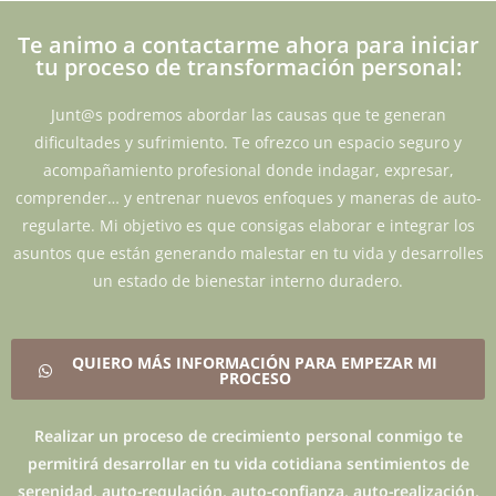
Te animo a contactarme ahora para iniciar
tu proceso de transformación personal:
Junt@s podremos abordar las causas que te generan
dificultades y sufrimiento. Te ofrezco un espacio seguro y
acompañamiento profesional donde indagar, expresar,
comprender… y entrenar nuevos enfoques y maneras de auto-
regularte. Mi objetivo es que consigas elaborar e integrar los
asuntos que están generando malestar en tu vida y desarrolles
un estado de bienestar interno duradero.
QUIERO MÁS INFORMACIÓN PARA EMPEZAR MI
PROCESO
Realizar un proceso de crecimiento personal conmigo te
permitirá desarrollar en tu vida cotidiana sentimientos de
serenidad, auto-regulación, auto-confianza, auto-realización,