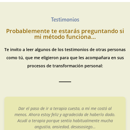
Testimonios
Probablemente te estarás preguntando si
mi método funciona…
Te invito a leer algunos de los testimonios de otras personas
como tú, que me eligieron para que les acompañara en sus
procesos de transformación personal:
Quise acudir a terapia por los abusos vividos en la
infancia. Sabía que habían creado secuelas que notaba
que me afectaban y limitaban en mi día a día. Acudí a
Cristina por ser especialista en trauma y en casos