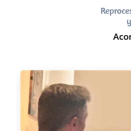
Reproce
y
Aco