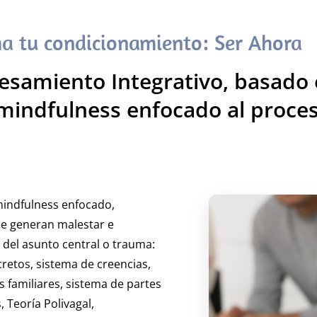
a tu condicionamiento: Ser Ahora
amiento Integrativo, basado e
mindfulness enfocado al proce
mindfulness enfocado,
e generan malestar e
 del asunto central o trauma:
retos, sistema de creencias,
 familiares, sistema de partes
 Teoría Polivagal,