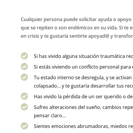
Cualquier persona puede solicitar ayuda o apoyo p
que se repiten o son endémicos en su vida. Si te 
en crisis y te gustaría sentirte apoyad@ y transfo
Si has vivido alguna situación traumática r
Si estás viviendo un conflicto personal par
Tu estado interno se desregula, y se activa
colapsado… y te gustaría desarrollar tus re
Has vivido la pérdida de un ser querido o d
Sufres alteraciones del sueño, cambios rep
pensar claro…
Sientes emociones abrumadoras, miedos recu