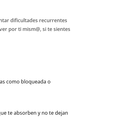
tar dificultades recurrentes
er por ti mism@, si te sientes
edas como bloqueada o
ue te absorben y no te dejan