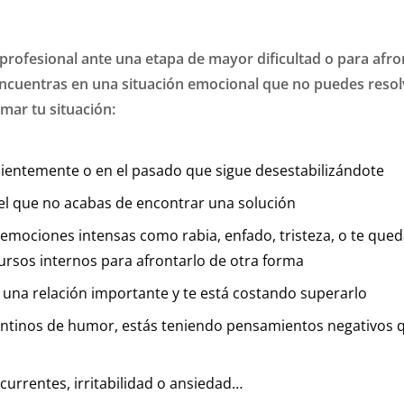
rofesional ante una etapa de mayor dificultad o para afron
encuentras en una situación emocional que no puedes resolv
rmar tu situación:
ecientemente o en el pasado que sigue desestabilizándote
a el que no acabas de encontrar una solución
n emociones intensas como rabia, enfado, tristeza, o te qu
cursos internos para afrontarlo de otra forma
e una relación importante y te está costando superarlo
entinos de humor, estás teniendo pensamientos negativos q
rrentes, irritabilidad o ansiedad…