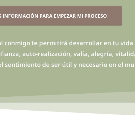
S INFORMACIÓN PARA EMPEZAR MI PROCESO
l conmigo te permitirá desarrollar en tu vida
ianza, auto-realización, valía, alegría, vital
el sentimiento de ser útil y necesario en el m