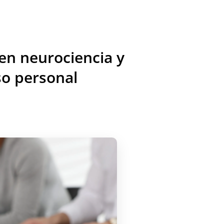
n neurociencia y
so personal