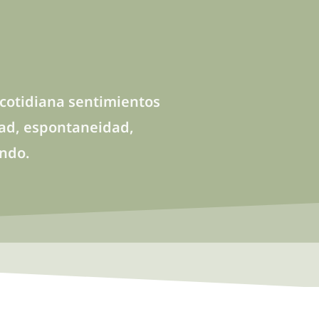
 cotidiana sentimientos
idad, espontaneidad,
undo.