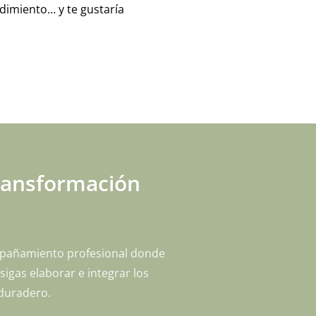
ndimiento… y te gustaría
transformación
ompañamiento profesional donde
igas elaborar e integrar los
 duradero.