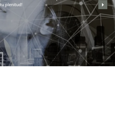
tu plenitud!