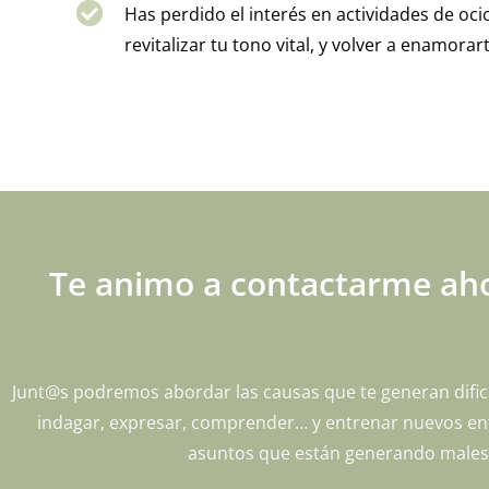
Has perdido el interés en actividades de oci
revitalizar tu tono vital, y volver a enamorar
Te animo a contactarme aho
Junt@s podremos abordar las causas que te generan dific
indagar, expresar, comprender… y entrenar nuevos enfo
asuntos que están generando malesta