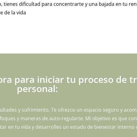
o, tienes dificultad para concentrarte y una bajada en tu re
te de la vida
ra para iniciar tu proceso de 
personal:
ultades y sufrimiento. Te ofrezco un espacio seguro y ac
ques y maneras de auto-regularte. Mi objetivo es que cons
r en tu vida y desarrolles un estado de bienestar interno