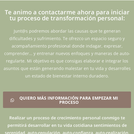
Te animo a contactarme ahora para iniciar
tu proceso de transformación personal:
Junt@s podremos abordar las causas que te generan
dificultades y sufrimiento. Te ofrezco un espacio seguro y
acompañamiento profesional donde indagar, expresar,
comprender… y entrenar nuevos enfoques y maneras de auto-
regularte. Mi objetivo es que consigas elaborar e integrar los
asuntos que están generando malestar en tu vida y desarrolles
un estado de bienestar interno duradero.
QUIERO MÁS INFORMACIÓN PARA EMPEZAR MI
PROCESO
Realizar un proceso de crecimiento personal conmigo te
permitirá desarrollar en tu vida cotidiana sentimientos de
serenidad, auto-regulación, auto-confianza, auto-realización,