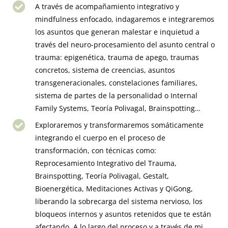
A través de acompañamiento integrativo y
mindfulness enfocado, indagaremos e integraremos
los asuntos que generan malestar e inquietud a
través del neuro-procesamiento del asunto central o
trauma: epigenética, trauma de apego, traumas
concretos, sistema de creencias, asuntos
transgeneracionales, constelaciones familiares,
sistema de partes de la personalidad o Internal
Family Systems, Teoría Polivagal, Brainspotting…
Exploraremos y transformaremos somáticamente
integrando el cuerpo en el proceso de
transformación, con técnicas como:
Reprocesamiento Integrativo del Trauma,
Brainspotting, Teoría Polivagal, Gestalt,
Bioenergética, Meditaciones Activas y QiGong,
liberando la sobrecarga del sistema nervioso, los
bloqueos internos y asuntos retenidos que te están
afectando. A lo largo del proceso y a través de mi