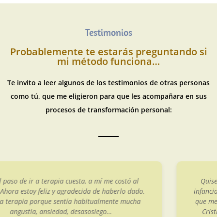
Testimonios
Probablemente te estarás preguntando si
mi método funciona…
Te invito a leer algunos de los testimonios de otras personas
como tú, que me eligieron para que les acompañara en sus
procesos de transformación personal:
Quise acudir a terapia por los abusos vividos en la
infancia. Sabía que habían creado secuelas que notaba
que me afectaban y limitaban en mi día a día. Acudí a
Cristina por ser especialista en trauma y en casos