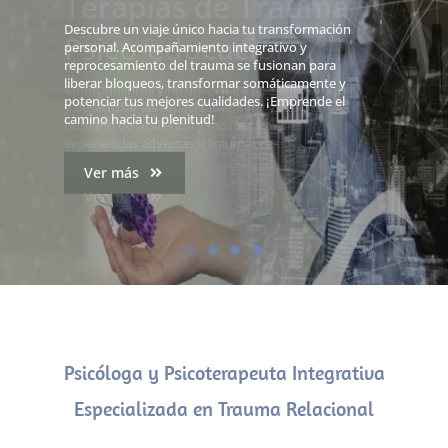
Terapias de Trauma y
Psico-educación
Conocimientos y recursos para prevenir, conocer
y desarrollar las capacidades innatas del ser
humano de resiliencia y recuperación de
experiencias adversas o traumáticas
Ver más
Psicóloga y Psicoterapeuta Integrativa
Especializada en Trauma Relacional