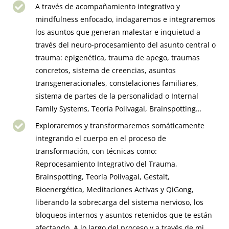
A través de acompañamiento integrativo y
mindfulness enfocado, indagaremos e integraremos
los asuntos que generan malestar e inquietud a
través del neuro-procesamiento del asunto central o
trauma: epigenética, trauma de apego, traumas
concretos, sistema de creencias, asuntos
transgeneracionales, constelaciones familiares,
sistema de partes de la personalidad o Internal
Family Systems, Teoría Polivagal, Brainspotting…
Exploraremos y transformaremos somáticamente
integrando el cuerpo en el proceso de
transformación, con técnicas como:
Reprocesamiento Integrativo del Trauma,
Brainspotting, Teoría Polivagal, Gestalt,
Bioenergética, Meditaciones Activas y QiGong,
liberando la sobrecarga del sistema nervioso, los
bloqueos internos y asuntos retenidos que te están
afectando. A lo largo del proceso y a través de mi