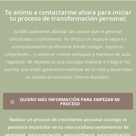
Te animo a contactarme ahora para iniciar
tu proceso de transformación personal:
Junt@s podremos abordar las causas que te generan
dificultades y sufrimiento. Te ofrezco un espacio seguro y
acompañamiento profesional donde indagar, expresar,
comprender… y entrenar nuevos enfoques y maneras de auto-
regularte. Mi objetivo es que consigas elaborar e integrar los
asuntos que están generando malestar en tu vida y desarrolles
un estado de bienestar interno duradero.
QUIERO MÁS INFORMACIÓN PARA EMPEZAR MI
PROCESO
Realizar un proceso de crecimiento personal conmigo te
permitirá desarrollar en tu vida cotidiana sentimientos de
serenidad, auto-regulación, auto-confianza, auto-realización,