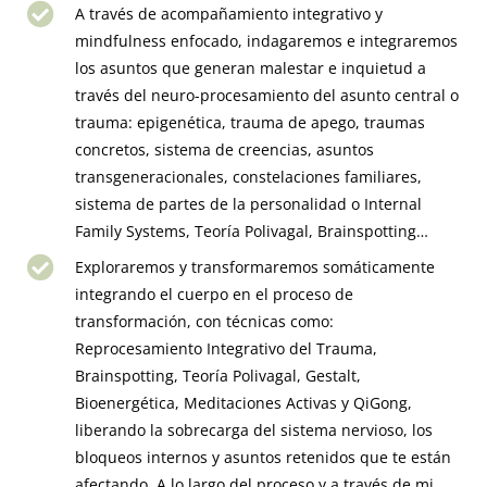
A través de acompañamiento integrativo y
mindfulness enfocado, indagaremos e integraremos
los asuntos que generan malestar e inquietud a
través del neuro-procesamiento del asunto central o
trauma: epigenética, trauma de apego, traumas
concretos, sistema de creencias, asuntos
transgeneracionales, constelaciones familiares,
sistema de partes de la personalidad o Internal
Family Systems, Teoría Polivagal, Brainspotting…
Exploraremos y transformaremos somáticamente
integrando el cuerpo en el proceso de
transformación, con técnicas como:
Reprocesamiento Integrativo del Trauma,
Brainspotting, Teoría Polivagal, Gestalt,
Bioenergética, Meditaciones Activas y QiGong,
liberando la sobrecarga del sistema nervioso, los
bloqueos internos y asuntos retenidos que te están
afectando. A lo largo del proceso y a través de mi