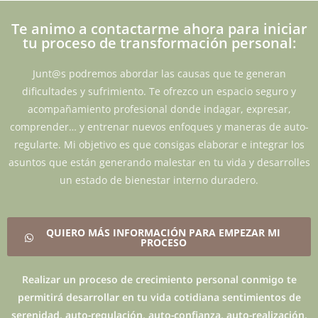
Te animo a contactarme ahora para iniciar
tu proceso de transformación personal:
Junt@s podremos abordar las causas que te generan
dificultades y sufrimiento. Te ofrezco un espacio seguro y
acompañamiento profesional donde indagar, expresar,
comprender… y entrenar nuevos enfoques y maneras de auto-
regularte. Mi objetivo es que consigas elaborar e integrar los
asuntos que están generando malestar en tu vida y desarrolles
un estado de bienestar interno duradero.
QUIERO MÁS INFORMACIÓN PARA EMPEZAR MI
PROCESO
Realizar un proceso de crecimiento personal conmigo te
permitirá desarrollar en tu vida cotidiana sentimientos de
serenidad, auto-regulación, auto-confianza, auto-realización,