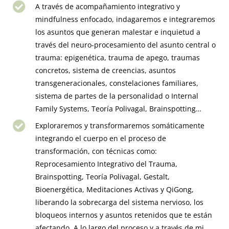
A través de acompañamiento integrativo y
mindfulness enfocado, indagaremos e integraremos
los asuntos que generan malestar e inquietud a
través del neuro-procesamiento del asunto central o
trauma: epigenética, trauma de apego, traumas
concretos, sistema de creencias, asuntos
transgeneracionales, constelaciones familiares,
sistema de partes de la personalidad o Internal
Family Systems, Teoría Polivagal, Brainspotting…
Exploraremos y transformaremos somáticamente
integrando el cuerpo en el proceso de
transformación, con técnicas como:
Reprocesamiento Integrativo del Trauma,
Brainspotting, Teoría Polivagal, Gestalt,
Bioenergética, Meditaciones Activas y QiGong,
liberando la sobrecarga del sistema nervioso, los
bloqueos internos y asuntos retenidos que te están
afectando. A lo largo del proceso y a través de mi