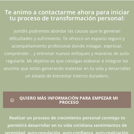
Te animo a contactarme ahora para iniciar
tu proceso de transformación personal:
Junt@s podremos abordar las causas que te generan
dificultades y sufrimiento. Te ofrezco un espacio seguro y
acompañamiento profesional donde indagar, expresar,
comprender… y entrenar nuevos enfoques y maneras de auto-
regularte. Mi objetivo es que consigas elaborar e integrar los
asuntos que están generando malestar en tu vida y desarrolles
un estado de bienestar interno duradero.
QUIERO MÁS INFORMACIÓN PARA EMPEZAR MI
PROCESO
Realizar un proceso de crecimiento personal conmigo te
permitirá desarrollar en tu vida cotidiana sentimientos de
serenidad, auto-regulación, auto-confianza, auto-realización,