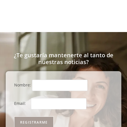
¿Te gustaría mantenerte al tanto de
nuestras noticias?
Nombre:
Email: