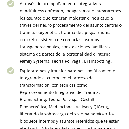
A través de acompañamiento integrativo y
mindfulness enfocado, indagaremos e integraremos
los asuntos que generan malestar e inquietud a
través del neuro-procesamiento del asunto central o
trauma: epigenética, trauma de apego, traumas
concretos, sistema de creencias, asuntos
transgeneracionales, constelaciones familiares,
sistema de partes de la personalidad o Internal
Family Systems, Teoría Polivagal, Brainspotting…
Exploraremos y transformaremos somáticamente
integrando el cuerpo en el proceso de
transformación, con técnicas como:
Reprocesamiento Integrativo del Trauma,
Brainspotting, Teoría Polivagal, Gestalt,
Bioenergética, Meditaciones Activas y QiGong,
liberando la sobrecarga del sistema nervioso, los
bloqueos internos y asuntos retenidos que te están
afectando. A lo largo del proceso y a través de mi