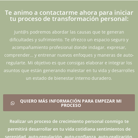
Te animo a contactarme ahora para iniciar
tu proceso de transformación personal:
Junt@s podremos abordar las causas que te generan
dificultades y sufrimiento. Te ofrezco un espacio seguro y
acompañamiento profesional donde indagar, expresar,
comprender… y entrenar nuevos enfoques y maneras de auto-
regularte. Mi objetivo es que consigas elaborar e integrar los
asuntos que están generando malestar en tu vida y desarrolles
un estado de bienestar interno duradero.
QUIERO MÁS INFORMACIÓN PARA EMPEZAR MI
PROCESO
Realizar un proceso de crecimiento personal conmigo te
permitirá desarrollar en tu vida cotidiana sentimientos de
serenidad, auto-regulación, auto-confianza, auto-realización,