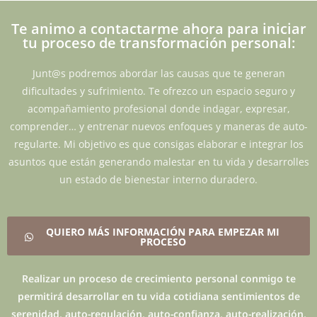
Te animo a contactarme ahora para iniciar
tu proceso de transformación personal:
Junt@s podremos abordar las causas que te generan
dificultades y sufrimiento. Te ofrezco un espacio seguro y
acompañamiento profesional donde indagar, expresar,
comprender… y entrenar nuevos enfoques y maneras de auto-
regularte. Mi objetivo es que consigas elaborar e integrar los
asuntos que están generando malestar en tu vida y desarrolles
un estado de bienestar interno duradero.
QUIERO MÁS INFORMACIÓN PARA EMPEZAR MI
PROCESO
Realizar un proceso de crecimiento personal conmigo te
permitirá desarrollar en tu vida cotidiana sentimientos de
serenidad, auto-regulación, auto-confianza, auto-realización,