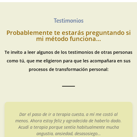
Testimonios
Probablemente te estarás preguntando si
mi método funciona…
Te invito a leer algunos de los testimonios de otras personas
como tú, que me eligieron para que les acompañara en sus
procesos de transformación personal:
Quise acudir a terapia por los abusos vividos en la
infancia. Sabía que habían creado secuelas que notaba
que me afectaban y limitaban en mi día a día. Acudí a
Cristina por ser especialista en trauma y en casos