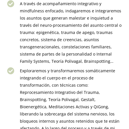
A través de acompañamiento integrativo y
mindfulness enfocado, indagaremos e integraremos
los asuntos que generan malestar e inquietud a
través del neuro-procesamiento del asunto central o
trauma: epigenética, trauma de apego, traumas
concretos, sistema de creencias, asuntos
transgeneracionales, constelaciones familiares,
sistema de partes de la personalidad o Internal
Family Systems, Teoría Polivagal, Brainspotting…
Exploraremos y transformaremos somáticamente
integrando el cuerpo en el proceso de
transformación, con técnicas como:
Reprocesamiento Integrativo del Trauma,
Brainspotting, Teoría Polivagal, Gestalt,
Bioenergética, Meditaciones Activas y QiGong,
liberando la sobrecarga del sistema nervioso, los
bloqueos internos y asuntos retenidos que te están
afectando. A lo largo del proceso y a través de mi