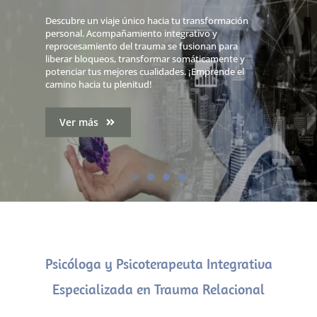
Terapias de Trauma y
Psico-educación
Conocimientos y recursos para prevenir, conocer
y desarrollar las capacidades innatas del ser
humano de resiliencia y recuperación de
experiencias adversas o traumáticas
Ver más
Psicóloga y Psicoterapeuta Integrativa
Especializada en Trauma Relacional