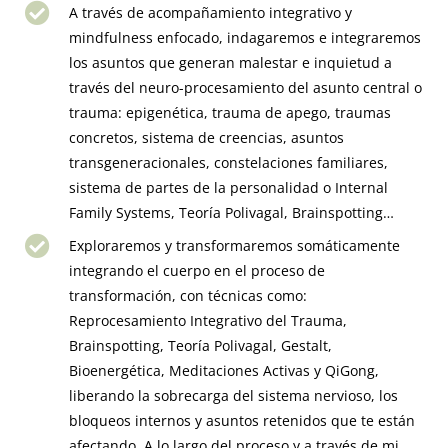
A través de acompañamiento integrativo y
mindfulness enfocado, indagaremos e integraremos
los asuntos que generan malestar e inquietud a
través del neuro-procesamiento del asunto central o
trauma: epigenética, trauma de apego, traumas
concretos, sistema de creencias, asuntos
transgeneracionales, constelaciones familiares,
sistema de partes de la personalidad o Internal
Family Systems, Teoría Polivagal, Brainspotting…
Exploraremos y transformaremos somáticamente
integrando el cuerpo en el proceso de
transformación, con técnicas como:
Reprocesamiento Integrativo del Trauma,
Brainspotting, Teoría Polivagal, Gestalt,
Bioenergética, Meditaciones Activas y QiGong,
liberando la sobrecarga del sistema nervioso, los
bloqueos internos y asuntos retenidos que te están
afectando. A lo largo del proceso y a través de mi