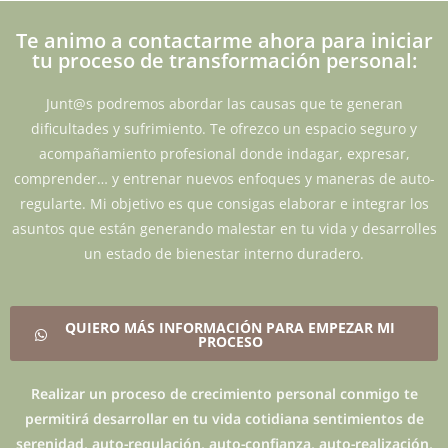
Te animo a contactarme ahora para iniciar
tu proceso de transformación personal:
Junt@s podremos abordar las causas que te generan
dificultades y sufrimiento. Te ofrezco un espacio seguro y
acompañamiento profesional donde indagar, expresar,
comprender… y entrenar nuevos enfoques y maneras de auto-
regularte. Mi objetivo es que consigas elaborar e integrar los
asuntos que están generando malestar en tu vida y desarrolles
un estado de bienestar interno duradero.
QUIERO MÁS INFORMACIÓN PARA EMPEZAR MI
PROCESO
Realizar un proceso de crecimiento personal conmigo te
permitirá desarrollar en tu vida cotidiana sentimientos de
serenidad, auto-regulación, auto-confianza, auto-realización,