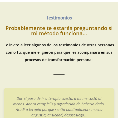
Testimonios
Probablemente te estarás preguntando si
mi método funciona…
Te invito a leer algunos de los testimonios de otras personas
como tú, que me eligieron para que les acompañara en sus
procesos de transformación personal:
sta, a mí me costó al
Quise acudir a terapia por los
ecida de haberlo dado.
infancia. Sabía que habían crea
 habitualmente mucha
que me afectaban y limitaban en
esasosiego…
Cristina por ser especialista 