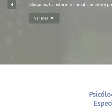
bloqueos, transformar somáticamente y pote
Ver más
Psicólo
Espec