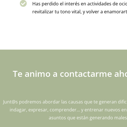
Has perdido el interés en actividades de oci
revitalizar tu tono vital, y volver a enamorar
Te animo a contactarme aho
Junt@s podremos abordar las causas que te generan dific
indagar, expresar, comprender… y entrenar nuevos enfo
asuntos que están generando malesta