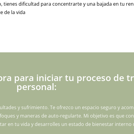
o, tienes dificultad para concentrarte y una bajada en tu re
te de la vida
ra para iniciar tu proceso de 
personal:
ultades y sufrimiento. Te ofrezco un espacio seguro y ac
ques y maneras de auto-regularte. Mi objetivo es que cons
r en tu vida y desarrolles un estado de bienestar interno