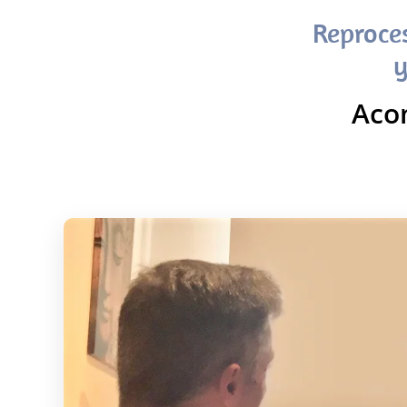
Reproce
y
Aco