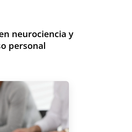
n neurociencia y
so personal