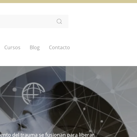
Cursos
Blog
Contacto
ento del trauma se fusionan para liberar