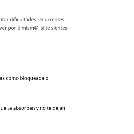
tar dificultades recurrentes
er por ti mism@, si te sientes
edas como bloqueada o
ue te absorben y no te dejan