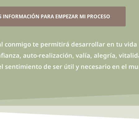
S INFORMACIÓN PARA EMPEZAR MI PROCESO
l conmigo te permitirá desarrollar en tu vida
ianza, auto-realización, valía, alegría, vital
el sentimiento de ser útil y necesario en el m