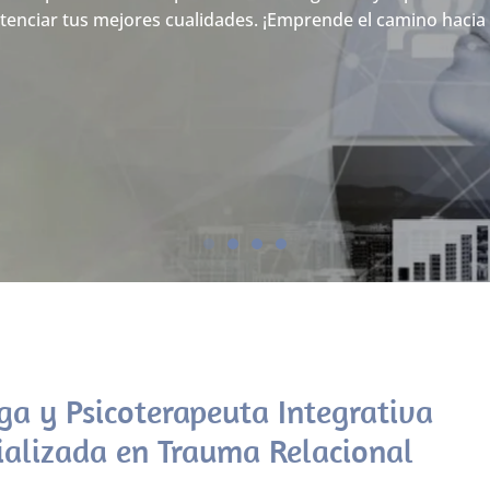
nciar tus mejores cualidades. ¡Emprende el camino hacia 
ga y Psicoterapeuta Integrativa
ializada en Trauma Relacional