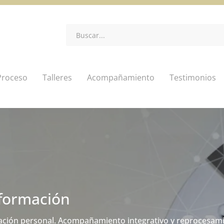
Proceso
Talleres
Acompañamiento
Testimonios
sformación
ación personal. Acompañamiento integrativo y reprocesami