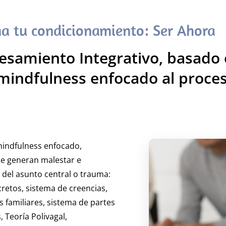
a tu condicionamiento: Ser Ahora
amiento Integrativo, basado e
mindfulness enfocado al proce
mindfulness enfocado,
e generan malestar e
 del asunto central o trauma:
retos, sistema de creencias,
 familiares, sistema de partes
 Teoría Polivagal,