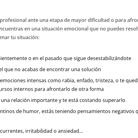
rofesional ante una etapa de mayor dificultad o para afron
encuentras en una situación emocional que no puedes resolv
rmar tu situación:
ecientemente o en el pasado que sigue desestabilizándote
a el que no acabas de encontrar una solución
n emociones intensas como rabia, enfado, tristeza, o te qu
cursos internos para afrontarlo de otra forma
e una relación importante y te está costando superarlo
entinos de humor, estás teniendo pensamientos negativos q
rrentes, irritabilidad o ansiedad…