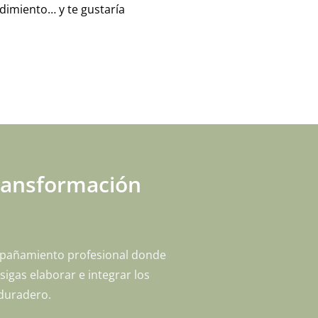
ndimiento… y te gustaría
transformación
ompañamiento profesional donde
igas elaborar e integrar los
 duradero.