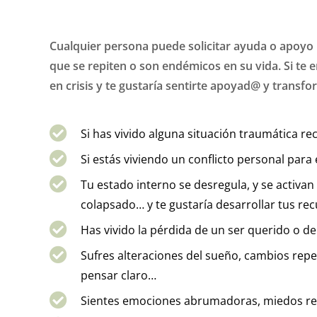
Cualquier persona puede solicitar ayuda o apoyo p
que se repiten o son endémicos en su vida. Si te 
en crisis y te gustaría sentirte apoyad@ y transfo
Si has vivido alguna situación traumática r
Si estás viviendo un conflicto personal par
Tu estado interno se desregula, y se activa
colapsado… y te gustaría desarrollar tus re
Has vivido la pérdida de un ser querido o d
Sufres alteraciones del sueño, cambios rep
pensar claro…
Sientes emociones abrumadoras, miedos recu