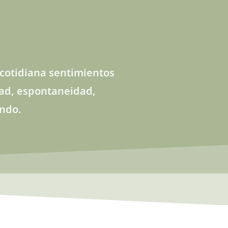
 cotidiana sentimientos
idad, espontaneidad,
undo.