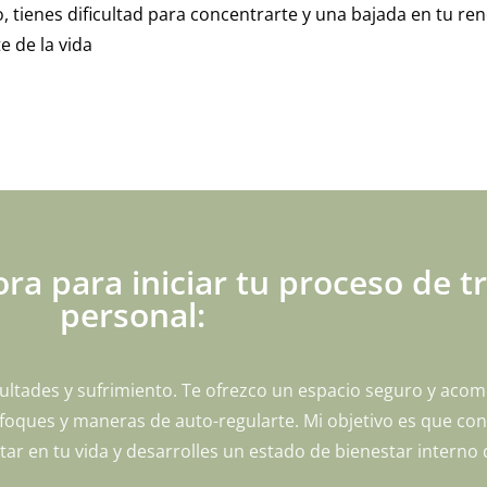
o, tienes dificultad para concentrarte y una bajada en tu re
te de la vida
ra para iniciar tu proceso de 
personal:
ultades y sufrimiento. Te ofrezco un espacio seguro y ac
ques y maneras de auto-regularte. Mi objetivo es que cons
r en tu vida y desarrolles un estado de bienestar interno