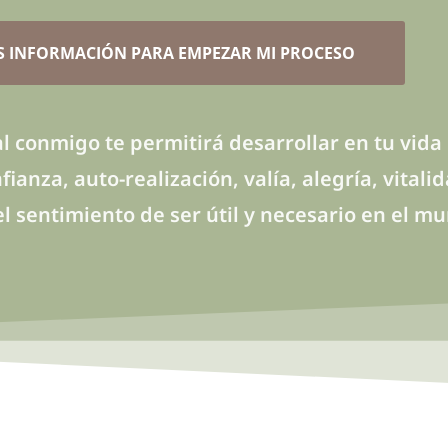
S INFORMACIÓN PARA EMPEZAR MI PROCESO
l conmigo te permitirá desarrollar en tu vida
ianza, auto-realización, valía, alegría, vital
el sentimiento de ser útil y necesario en el m