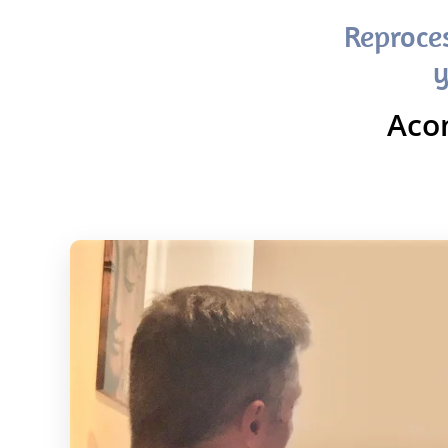
Reproce
y
Aco