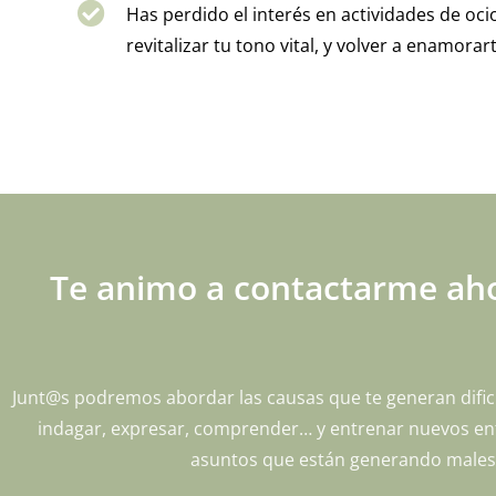
Has perdido el interés en actividades de oci
revitalizar tu tono vital, y volver a enamorar
Te animo a contactarme aho
Junt@s podremos abordar las causas que te generan dific
indagar, expresar, comprender… y entrenar nuevos enfo
asuntos que están generando malesta