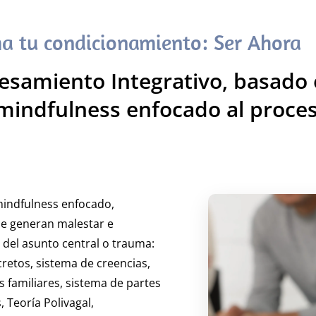
a tu condicionamiento: Ser Ahora
amiento Integrativo, basado e
mindfulness enfocado al proce
mindfulness enfocado,
e generan malestar e
 del asunto central o trauma:
retos, sistema de creencias,
 familiares, sistema de partes
 Teoría Polivagal,