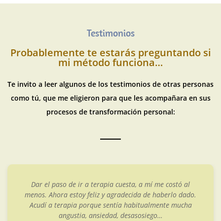
Testimonios
Probablemente te estarás preguntando si
mi método funciona…
Te invito a leer algunos de los testimonios de otras personas
como tú, que me eligieron para que les acompañara en sus
procesos de transformación personal:
Quise acudir a terapia por los abusos vividos en la
infancia. Sabía que habían creado secuelas que notaba
que me afectaban y limitaban en mi día a día. Acudí a
Cristina por ser especialista en trauma y en casos