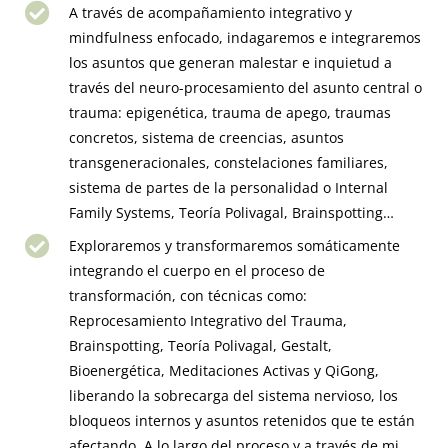
A través de acompañamiento integrativo y
mindfulness enfocado, indagaremos e integraremos
los asuntos que generan malestar e inquietud a
través del neuro-procesamiento del asunto central o
trauma: epigenética, trauma de apego, traumas
concretos, sistema de creencias, asuntos
transgeneracionales, constelaciones familiares,
sistema de partes de la personalidad o Internal
Family Systems, Teoría Polivagal, Brainspotting…
Exploraremos y transformaremos somáticamente
integrando el cuerpo en el proceso de
transformación, con técnicas como:
Reprocesamiento Integrativo del Trauma,
Brainspotting, Teoría Polivagal, Gestalt,
Bioenergética, Meditaciones Activas y QiGong,
liberando la sobrecarga del sistema nervioso, los
bloqueos internos y asuntos retenidos que te están
afectando. A lo largo del proceso y a través de mi