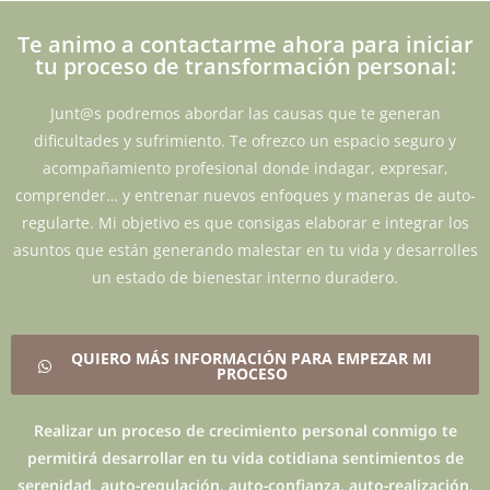
Te animo a contactarme ahora para iniciar
tu proceso de transformación personal:
Junt@s podremos abordar las causas que te generan
dificultades y sufrimiento. Te ofrezco un espacio seguro y
acompañamiento profesional donde indagar, expresar,
comprender… y entrenar nuevos enfoques y maneras de auto-
regularte. Mi objetivo es que consigas elaborar e integrar los
asuntos que están generando malestar en tu vida y desarrolles
un estado de bienestar interno duradero.
QUIERO MÁS INFORMACIÓN PARA EMPEZAR MI
PROCESO
Realizar un proceso de crecimiento personal conmigo te
permitirá desarrollar en tu vida cotidiana sentimientos de
serenidad, auto-regulación, auto-confianza, auto-realización,