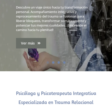
Terapias de Trauma y
Psico-educación
Conocimientos y recursos para prevenir, conocer
y desarrollar las capacidades innatas del ser
humano de resiliencia y recuperación de
experiencias adversas o traumáticas
Ver más
Psicóloga y Psicoterapeuta Integrativa
Especializada en Trauma Relacional