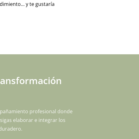
ndimiento… y te gustaría
transformación
ompañamiento profesional donde
igas elaborar e integrar los
 duradero.