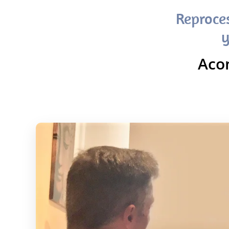
Reproce
y
Aco