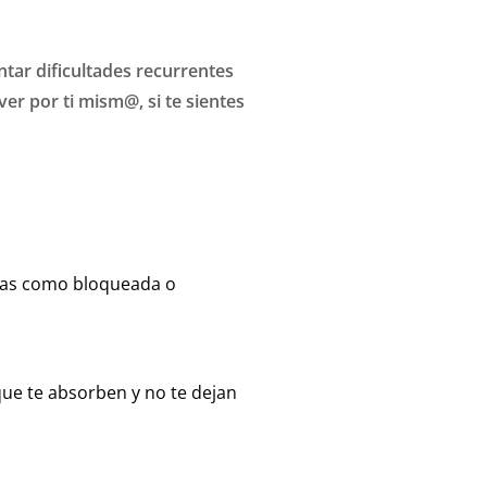
tar dificultades recurrentes
er por ti mism@, si te sientes
edas como bloqueada o
ue te absorben y no te dejan