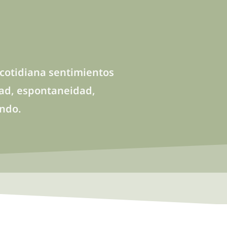
 cotidiana sentimientos
idad, espontaneidad,
undo.