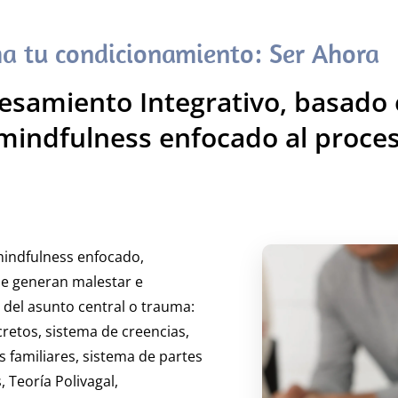
a tu condicionamiento: Ser Ahora
amiento Integrativo, basado e
mindfulness enfocado al proce
mindfulness enfocado,
e generan malestar e
 del asunto central o trauma:
retos, sistema de creencias,
 familiares, sistema de partes
 Teoría Polivagal,