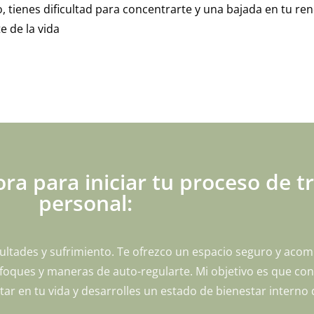
o, tienes dificultad para concentrarte y una bajada en tu re
te de la vida
ra para iniciar tu proceso de 
personal:
ultades y sufrimiento. Te ofrezco un espacio seguro y ac
ques y maneras de auto-regularte. Mi objetivo es que cons
r en tu vida y desarrolles un estado de bienestar interno