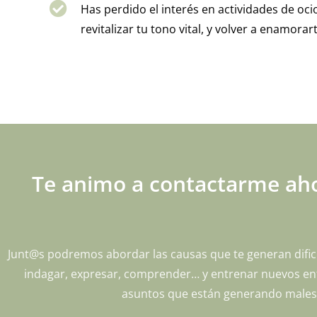
Has perdido el interés en actividades de oci
revitalizar tu tono vital, y volver a enamorar
Te animo a contactarme aho
Junt@s podremos abordar las causas que te generan dific
indagar, expresar, comprender… y entrenar nuevos enfo
asuntos que están generando malesta