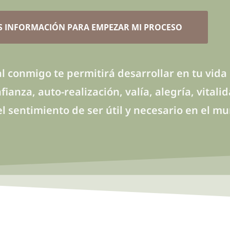
S INFORMACIÓN PARA EMPEZAR MI PROCESO
l conmigo te permitirá desarrollar en tu vida
ianza, auto-realización, valía, alegría, vital
el sentimiento de ser útil y necesario en el m