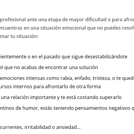
rofesional ante una etapa de mayor dificultad o para afron
encuentras en una situación emocional que no puedes resolv
rmar tu situación:
ecientemente o en el pasado que sigue desestabilizándote
a el que no acabas de encontrar una solución
n emociones intensas como rabia, enfado, tristeza, o te qu
cursos internos para afrontarlo de otra forma
e una relación importante y te está costando superarlo
entinos de humor, estás teniendo pensamientos negativos q
rrentes, irritabilidad o ansiedad…