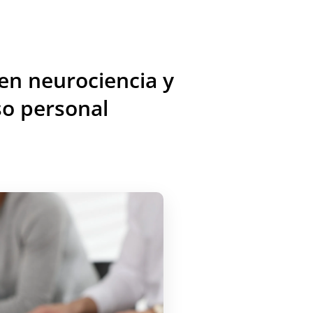
n neurociencia y
so personal