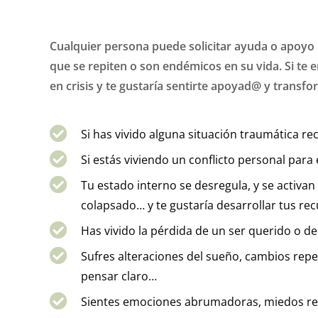
Cualquier persona puede solicitar ayuda o apoyo p
que se repiten o son endémicos en su vida. Si te 
en crisis y te gustaría sentirte apoyad@ y transfo
Si has vivido alguna situación traumática r
Si estás viviendo un conflicto personal par
Tu estado interno se desregula, y se activa
colapsado… y te gustaría desarrollar tus re
Has vivido la pérdida de un ser querido o d
Sufres alteraciones del sueño, cambios rep
pensar claro…
Sientes emociones abrumadoras, miedos recu