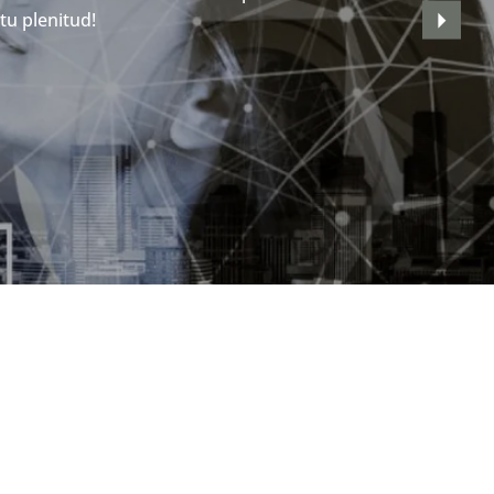
tu plenitud!