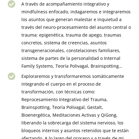
A través de acompañamiento integrativo y
mindfulness enfocado, indagaremos e integraremos
los asuntos que generan malestar e inquietud a
través del neuro-procesamiento del asunto central o
trauma: epigenética, trauma de apego, traumas
concretos, sistema de creencias, asuntos
transgeneracionales, constelaciones familiares,
sistema de partes de la personalidad o Internal
Family Systems, Teoría Polivagal, Brainspotting…
Exploraremos y transformaremos somáticamente
integrando el cuerpo en el proceso de
transformación, con técnicas como:
Reprocesamiento Integrativo del Trauma,
Brainspotting, Teoría Polivagal, Gestalt,
Bioenergética, Meditaciones Activas y QiGong,
liberando la sobrecarga del sistema nervioso, los
bloqueos internos y asuntos retenidos que te están
afectando. A lo largo del proceso y a través de mi