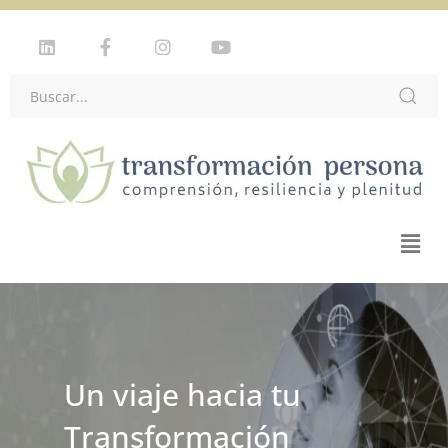
Un viaje hacia tu
Transformación