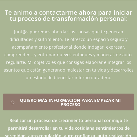
Te animo a contactarme ahora para iniciar
tu proceso de transformación personal:
Junt@s podremos abordar las causas que te generan
dificultades y sufrimiento. Te ofrezco un espacio seguro y
acompañamiento profesional donde indagar, expresar,
comprender… y entrenar nuevos enfoques y maneras de auto-
regularte. Mi objetivo es que consigas elaborar e integrar los
asuntos que están generando malestar en tu vida y desarrolles
un estado de bienestar interno duradero.
QUIERO MÁS INFORMACIÓN PARA EMPEZAR MI
PROCESO
Realizar un proceso de crecimiento personal conmigo te
permitirá desarrollar en tu vida cotidiana sentimientos de
serenidad, auto-regulación, auto-confianza, auto-realización,