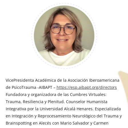
VicePresidenta Académica de la Asociación Iberoamericana
de PsicoTrauma -AIBAPT –
https://esp.aibapt.org/directors
Fundadora y organizadora de las Cumbres Virtuales:
Trauma, Resiliencia y Plenitud. Counselor Humanista
Integrativa por la Universidad Alcalá Henares. Especializada
en Integración y Reprocesamiento Neurológico del Trauma y
Brainspotting en Alecés con Mario Salvador y Carmen