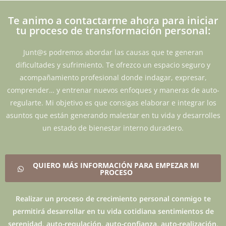
Te animo a contactarme ahora para iniciar
tu proceso de transformación personal:
Junt@s podremos abordar las causas que te generan
dificultades y sufrimiento. Te ofrezco un espacio seguro y
acompañamiento profesional donde indagar, expresar,
comprender… y entrenar nuevos enfoques y maneras de auto-
regularte. Mi objetivo es que consigas elaborar e integrar los
asuntos que están generando malestar en tu vida y desarrolles
un estado de bienestar interno duradero.
QUIERO MÁS INFORMACIÓN PARA EMPEZAR MI
PROCESO
Realizar un proceso de crecimiento personal conmigo te
permitirá desarrollar en tu vida cotidiana sentimientos de
serenidad, auto-regulación, auto-confianza, auto-realización,