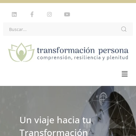
Un viaje hacia tu
Transformación