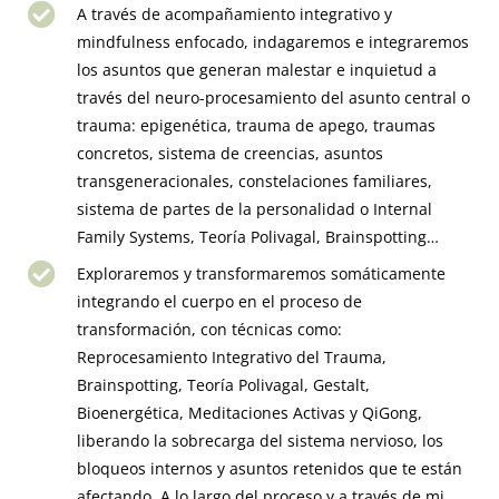
A través de acompañamiento integrativo y
mindfulness enfocado, indagaremos e integraremos
los asuntos que generan malestar e inquietud a
través del neuro-procesamiento del asunto central o
trauma: epigenética, trauma de apego, traumas
concretos, sistema de creencias, asuntos
transgeneracionales, constelaciones familiares,
sistema de partes de la personalidad o Internal
Family Systems, Teoría Polivagal, Brainspotting…
Exploraremos y transformaremos somáticamente
integrando el cuerpo en el proceso de
transformación, con técnicas como:
Reprocesamiento Integrativo del Trauma,
Brainspotting, Teoría Polivagal, Gestalt,
Bioenergética, Meditaciones Activas y QiGong,
liberando la sobrecarga del sistema nervioso, los
bloqueos internos y asuntos retenidos que te están
afectando. A lo largo del proceso y a través de mi