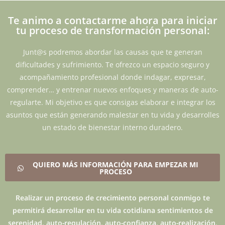
Te animo a contactarme ahora para iniciar
tu proceso de transformación personal:
Junt@s podremos abordar las causas que te generan
dificultades y sufrimiento. Te ofrezco un espacio seguro y
acompañamiento profesional donde indagar, expresar,
comprender… y entrenar nuevos enfoques y maneras de auto-
regularte. Mi objetivo es que consigas elaborar e integrar los
asuntos que están generando malestar en tu vida y desarrolles
un estado de bienestar interno duradero.
QUIERO MÁS INFORMACIÓN PARA EMPEZAR MI
PROCESO
Realizar un proceso de crecimiento personal conmigo te
permitirá desarrollar en tu vida cotidiana sentimientos de
serenidad, auto-regulación, auto-confianza, auto-realización,