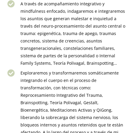
A través de acompañamiento integrativo y
mindfulness enfocado, indagaremos e integraremos
los asuntos que generan malestar e inquietud a
través del neuro-procesamiento del asunto central o
trauma: epigenética, trauma de apego, traumas
concretos, sistema de creencias, asuntos
transgeneracionales, constelaciones familiares,
sistema de partes de la personalidad o Internal
Family Systems, Teoría Polivagal, Brainspotting…
Exploraremos y transformaremos somáticamente
integrando el cuerpo en el proceso de
transformación, con técnicas como:
Reprocesamiento Integrativo del Trauma,
Brainspotting, Teoría Polivagal, Gestalt,
Bioenergética, Meditaciones Activas y QiGong,
liberando la sobrecarga del sistema nervioso, los
bloqueos internos y asuntos retenidos que te están
afectando. A lo largo del proceso y a través de mi