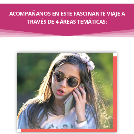
ACOMPAÑANOS EN ESTE FASCINANTE VIAJE A
TRAVÉS DE 4 ÁREAS TEMÁTICAS: