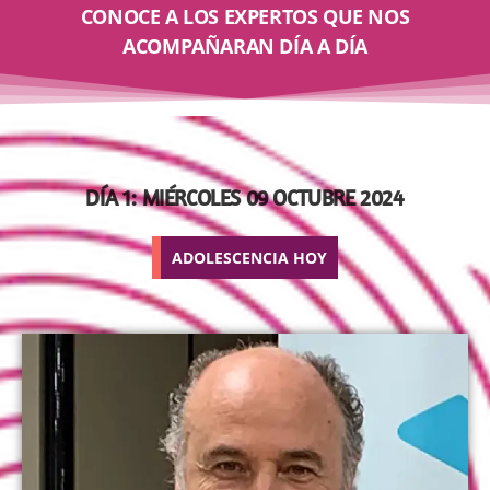
CONOCE A LOS EXPERTOS QUE NOS
ACOMPAÑARAN DÍA A DÍA
DÍA 1: MIÉRCOLES 09 OCTUBRE 2024
ADOLESCENCIA HOY