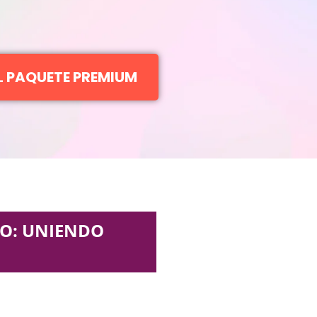
EL PAQUETE PREMIUM
MO: UNIENDO