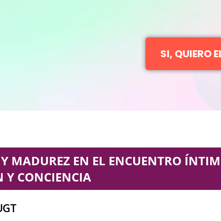
SI, QUIERO 
 Y MADUREZ EN EL ENCUENTRO ÍNTI
 Y CONCIENCIA
UGT