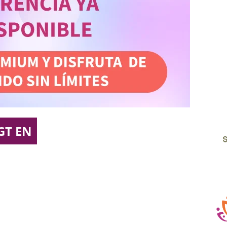
GT EN