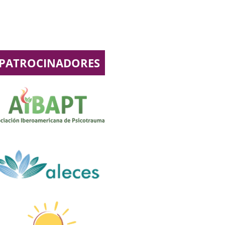
PATROCINADORES