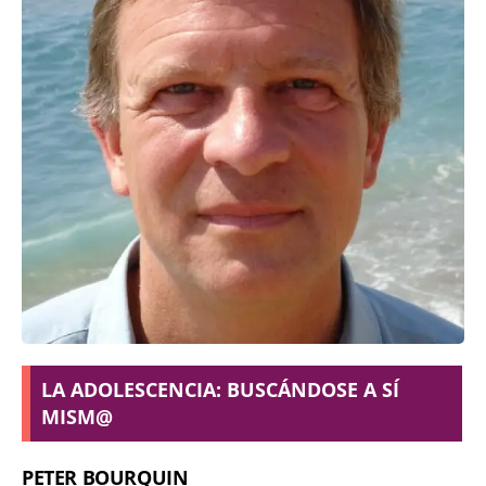
LA ADOLESCENCIA: BUSCÁNDOSE A SÍ
MISM@
PETER BOURQUIN