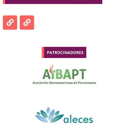
PATROCINADORES