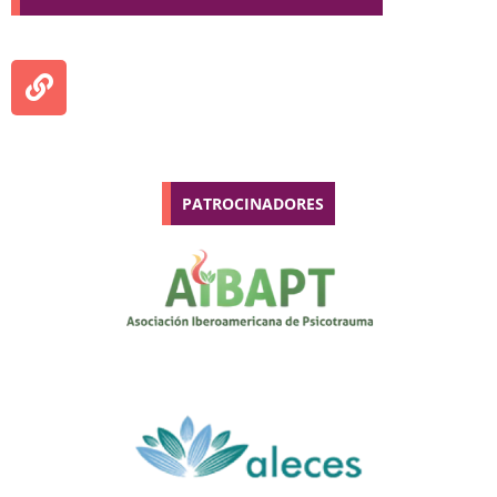
PATROCINADORES