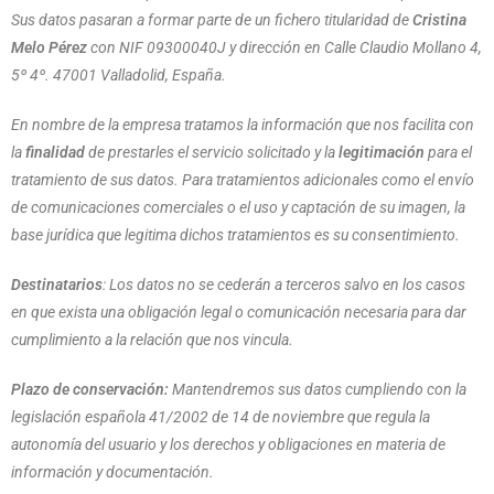
Sus datos pasaran a formar parte de un fichero titularidad de
Cristina
Melo Pérez
con NIF 09300040J y dirección en Calle Claudio Mollano 4,
5º 4º. 47001 Valladolid, España.
En nombre de la empresa tratamos la información que nos facilita con
la
finalidad
de prestarles el servicio solicitado y la
legitimación
para el
tratamiento de sus datos. Para tratamientos adicionales como el envío
de comunicaciones comerciales o el uso y captación de su imagen, la
base jurídica que legitima dichos tratamientos es su consentimiento.
Destinatarios
: Los datos no se cederán a terceros salvo en los casos
en que exista una obligación legal o comunicación necesaria para dar
cumplimiento a la relación que nos vincula.
Plazo de conservación:
Mantendremos sus datos cumpliendo con la
legislación española 41/2002 de 14 de noviembre que regula la
autonomía del usuario y los derechos y obligaciones en materia de
información y documentación.