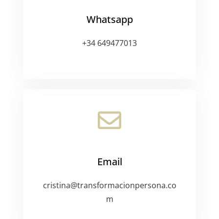
Whatsapp
+34 649477013
Email
cristina@transformacionpersona.co
m