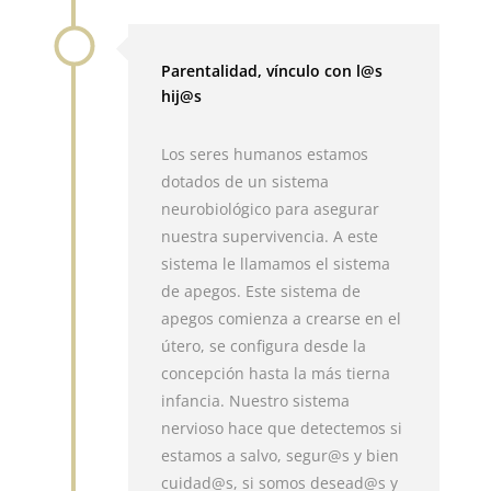
Parentalidad, vínculo con l@s
hij@s
Los seres humanos estamos
dotados de un sistema
neurobiológico para asegurar
nuestra supervivencia. A este
sistema le llamamos el sistema
de apegos. Este sistema de
apegos comienza a crearse en el
útero, se configura desde la
concepción hasta la más tierna
infancia. Nuestro sistema
nervioso hace que detectemos si
estamos a salvo, segur@s y bien
cuidad@s, si somos desead@s y