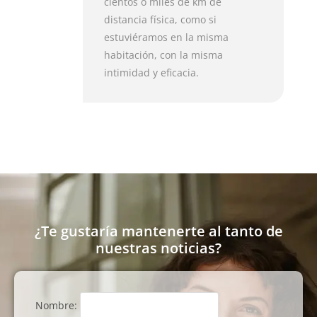
cientos o miles de km de
distancia física, como si
estuviéramos en la misma
habitación, con la misma
intimidad y eficacia.
¿Te gustaría mantenerte al tanto de
nuestras noticias?
Nombre: