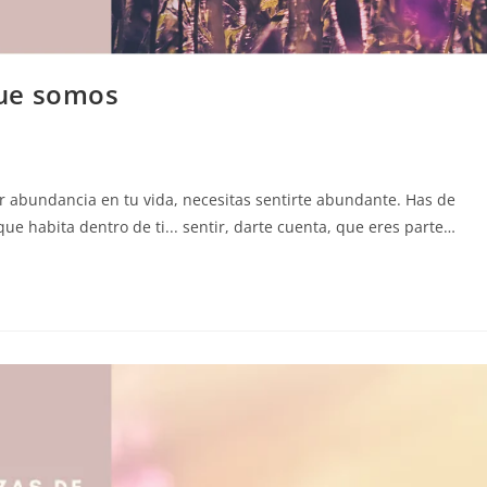
que somos
 abundancia en tu vida, necesitas sentirte abundante. Has de
e habita dentro de ti... sentir, darte cuenta, que eres parte…