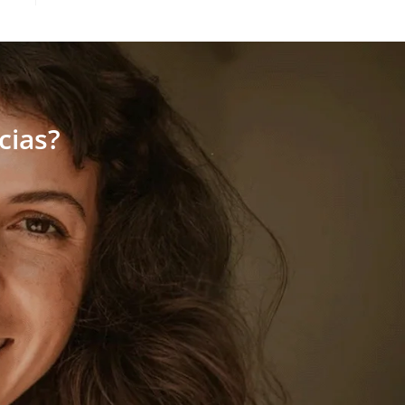
cias?