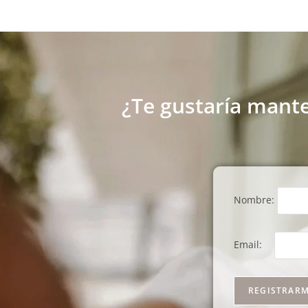
¿Te gustaría mante
Nombre:
Email: